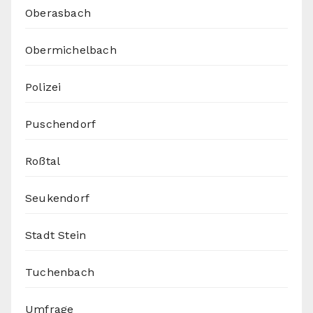
Oberasbach
Obermichelbach
Polizei
Puschendorf
Roßtal
Seukendorf
Stadt Stein
Tuchenbach
Umfrage