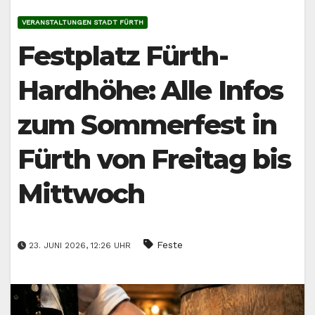
VERANSTALTUNGEN STADT FÜRTH
Festplatz Fürth-
Hardhöhe: Alle Infos
zum Sommerfest in
Fürth von Freitag bis
Mittwoch
Feste
23. JUNI 2026, 12:26 UHR