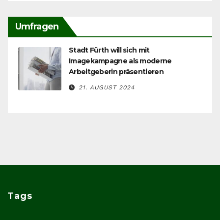
Umfragen
Stadt Fürth will sich mit
Imagekampagne als moderne
Arbeitgeberin präsentieren
21. AUGUST 2024
Tags