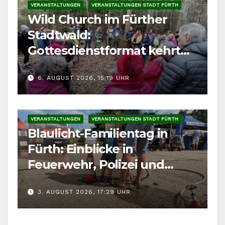
VERANSTALTUNGEN
VERANSTALTUNGEN STADT FÜRTH
Wild Church im Fürther
Stadtwald:
Gottesdienstformat kehrt
im August zurück
6. AUGUST 2026, 15:19 UHR
VERANSTALTUNGEN
VERANSTALTUNGEN STADT FÜRTH
Blaulicht-Familientag in
Fürth: Einblicke in
Feuerwehr, Polizei und
Rettungsdienst
3. AUGUST 2026, 17:29 UHR