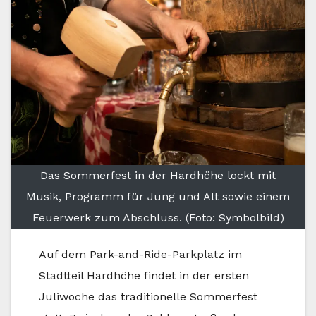
Das Sommerfest in der Hardhöhe lockt mit
Musik, Programm für Jung und Alt sowie einem
Feuerwerk zum Abschluss. (Foto: Symbolbild)
Auf dem Park-and-Ride-Parkplatz im
Stadtteil Hardhöhe findet in der ersten
Juliwoche das traditionelle Sommerfest