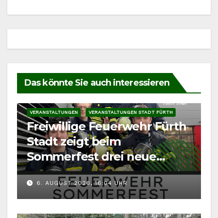
Das könnte Sie auch interessieren
VERANSTALTUNGEN
VERANSTALTUNGEN STADT FÜRTH
Freiwillige Feuerwehr Fürth
Stadt zeigt beim
Sommerfest drei neue
Fahrzeuge
6. AUGUST 2026, 16:04 UHR