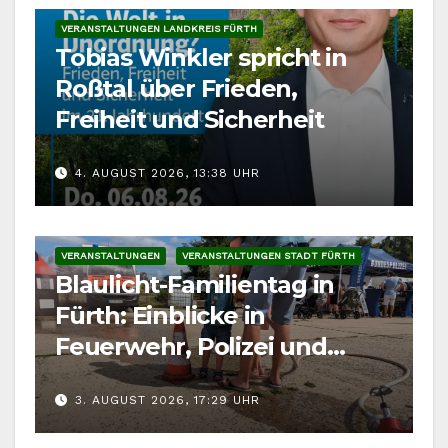
VERANSTALTUNGEN LANDKREIS FÜRTH
Tobias Winkler spricht in
Roßtal über Frieden,
Freiheit und Sicherheit
4. AUGUST 2026, 13:38 UHR
VERANSTALTUNGEN
VERANSTALTUNGEN STADT FÜRTH
Blaulicht-Familientag in
Fürth: Einblicke in
Feuerwehr, Polizei und
Rettungsdienst
3. AUGUST 2026, 17:29 UHR