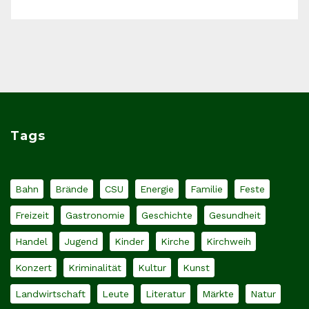
Tags
Bahn
Brände
CSU
Energie
Familie
Feste
Freizeit
Gastronomie
Geschichte
Gesundheit
Handel
Jugend
Kinder
Kirche
Kirchweih
Konzert
Kriminalität
Kultur
Kunst
Landwirtschaft
Leute
Literatur
Märkte
Natur