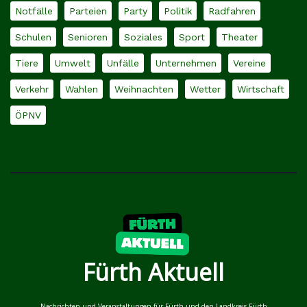
Notfälle
Parteien
Party
Politik
Radfahren
Schulen
Senioren
Soziales
Sport
Theater
Tiere
Umwelt
Unfälle
Unternehmen
Vereine
Verkehr
Wahlen
Weihnachten
Wetter
Wirtschaft
ÖPNV
Fürth Aktuell
Nachrichten und Veranstaltungen für Fürth und den Landkreis Fürth