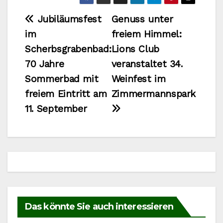
Beitragsnavigation
Jubiläumsfest
Genuss unter
im
freiem Himmel:
Scherbsgrabenbad:
Lions Club
70 Jahre
veranstaltet 34.
Sommerbad mit
Weinfest im
freiem Eintritt am
Zimmermannspark
11. September
Das könnte Sie auch interessieren
ROSSTAL
VERANSTALTUNGEN