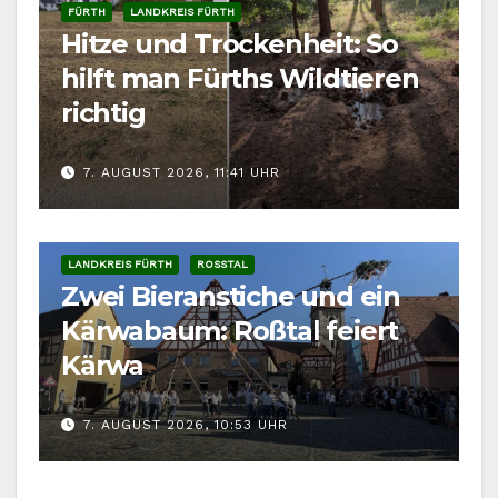
FÜRTH
LANDKREIS FÜRTH
Hitze und Trockenheit: So
hilft man Fürths Wildtieren
richtig
7. AUGUST 2026, 11:41 UHR
LANDKREIS FÜRTH
ROSSTAL
Zwei Bieranstiche und ein
Kärwabaum: Roßtal feiert
Kärwa
7. AUGUST 2026, 10:53 UHR