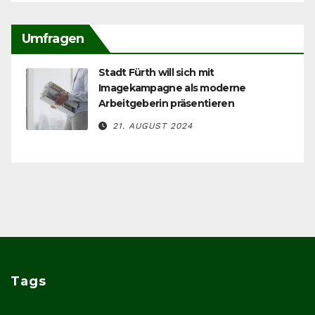
Umfragen
Stadt Fürth will sich mit
Imagekampagne als moderne
Arbeitgeberin präsentieren
21. AUGUST 2024
Tags