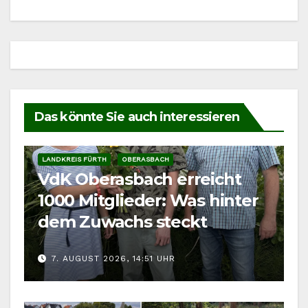
Das könnte Sie auch interessieren
LANDKREIS FÜRTH
OBERASBACH
VdK Oberasbach erreicht
1000 Mitglieder: Was hinter
dem Zuwachs steckt
7. AUGUST 2026, 14:51 UHR