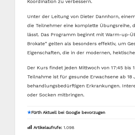
Koordination zu verbessern.
Unter der Leitung von Dieter Dannhorn, einem
die Teilnehmer eine komplette Übungsreihe, die
lässt. Das Programm beginnt mit Warm-up-Üb
Brokate“ gelten als besonders effektiv, um G
Eigenschaften, die in der modernen, hektische
Der Kurs findet jeden Mittwoch von 17:45 bis 1
Teilnahme ist für gesunde Erwachsene ab 1
behandlungsbedürftigen Erkrankungen. Inter
oder Socken mitbringen.
★
Fürth Aktuell bei Google bevorzugen
Artikelaufrufe:
1.098