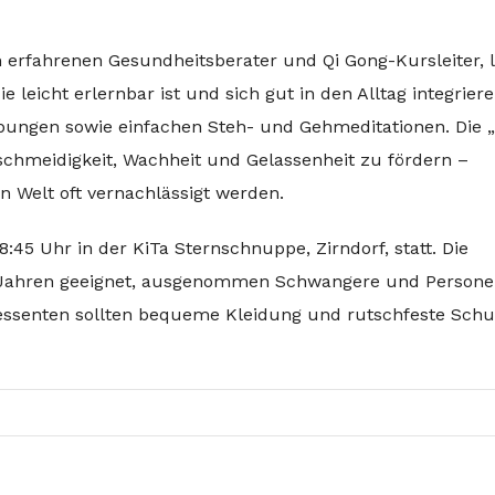
 erfahrenen Gesundheitsberater und Qi Gong-Kursleiter, 
 leicht erlernbar ist und sich gut in den Alltag integrier
ungen sowie einfachen Steh- und Gehmeditationen. Die 
eschmeidigkeit, Wachheit und Gelassenheit zu fördern –
n Welt oft vernachlässigt werden.
8:45 Uhr in der KiTa Sternschnuppe, Zirndorf, statt. Die
8 Jahren geeignet, ausgenommen Schwangere und Persone
essenten sollten bequeme Kleidung und rutschfeste Sch