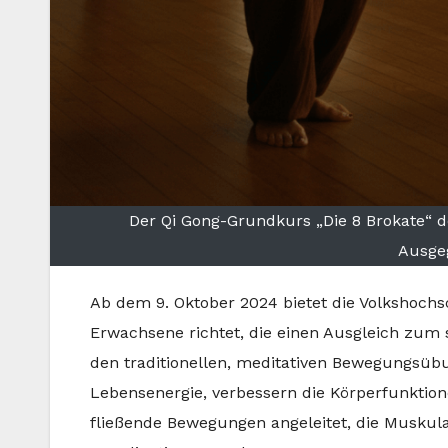
Der Qi Gong-Grundkurs „Die 8 Brokate“ d
Ausgeg
Ab dem 9. Oktober 2024 bietet die Volkshochs
Erwachsene richtet, die einen Ausgleich zum s
den traditionellen, meditativen Bewegungsüb
Lebensenergie, verbessern die Körperfunktio
fließende Bewegungen angeleitet, die Muskulat