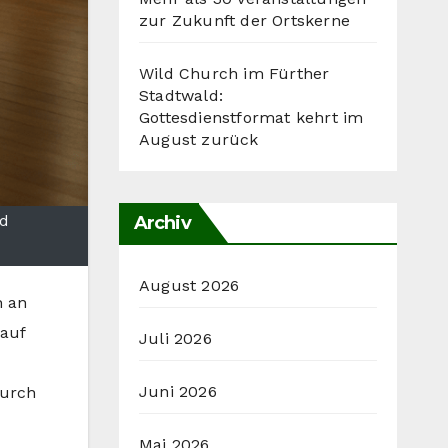
zur Zukunft der Ortskerne
Wild Church im Fürther
Stadtwald:
Gottesdienstformat kehrt im
August zurück
nd
Archiv
August 2026
h an
 auf
Juli 2026
Juni 2026
durch
Mai 2026