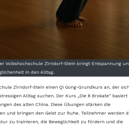
er Volkshochschule Zirndorf-Stein bringt Entspannung u
lichenheit in den Alltag.
chule Zirndorf-Stein einen Qi Gong-Grundkurs an, der sic
tressigen Alltag suchen. Der Kurs „Die 8 Brokate“ basiert
ungen des alten China. Diese Übungen stärken die
nen und bringen den Geist zur Ruhe. Teilnehmer werden 
ur zu trainieren, die Beweglichkeit zu fördern und die