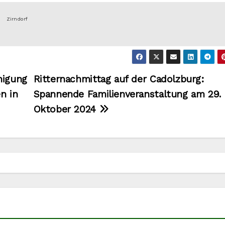
Zirndorf
nigung
Ritternachmittag auf der Cadolzburg:
n in
Spannende Familienveranstaltung am 29.
Oktober 2024
VERANSTALTUNGEN