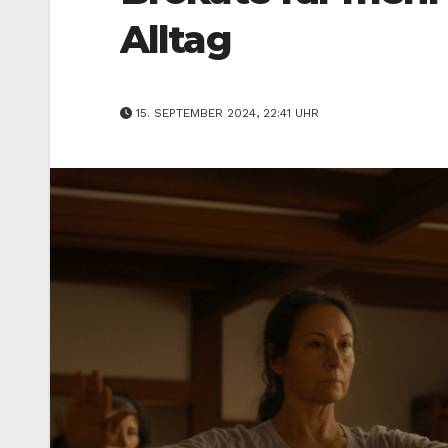
Alltag
15. SEPTEMBER 2024, 22:41 UHR