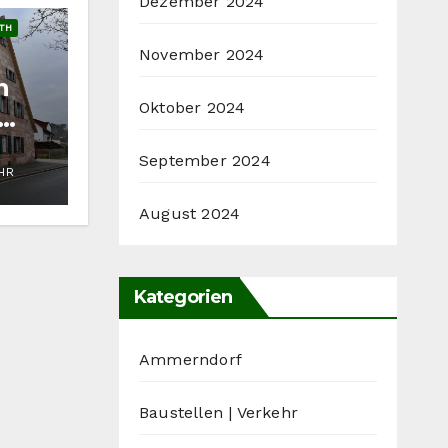
Dezember 2024
TH
November 2024
n
Oktober 2024
September 2024
UHR
August 2024
Kategorien
Ammerndorf
Baustellen | Verkehr