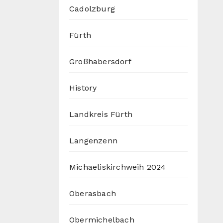
Cadolzburg
Fürth
Großhabersdorf
History
Landkreis Fürth
Langenzenn
Michaeliskirchweih 2024
Oberasbach
Obermichelbach