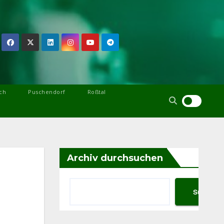
ch
Puschendorf
Roßtal
Archiv durchsuchen
Suchen