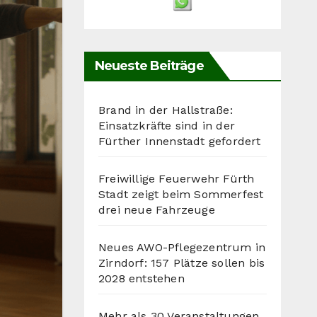
Neueste Beiträge
Brand in der Hallstraße:
Einsatzkräfte sind in der
Fürther Innenstadt gefordert
Freiwillige Feuerwehr Fürth
Stadt zeigt beim Sommerfest
drei neue Fahrzeuge
Neues AWO-Pflegezentrum in
Zirndorf: 157 Plätze sollen bis
2028 entstehen
Mehr als 30 Veranstaltungen