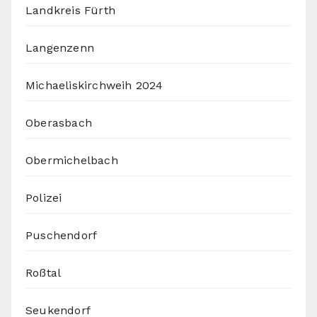
Landkreis Fürth
Langenzenn
Michaeliskirchweih 2024
Oberasbach
Obermichelbach
Polizei
Puschendorf
Roßtal
Seukendorf