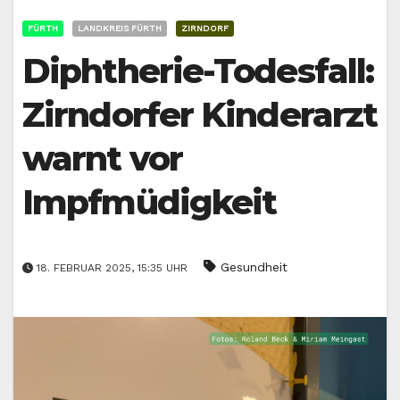
FÜRTH
LANDKREIS FÜRTH
ZIRNDORF
Diphtherie-Todesfall:
Zirndorfer Kinderarzt
warnt vor
Impfmüdigkeit
Gesundheit
18. FEBRUAR 2025, 15:35 UHR