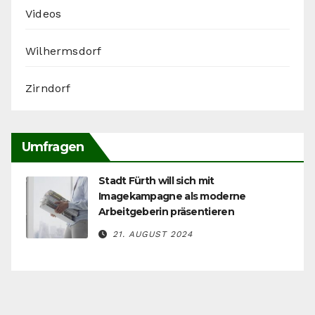
Videos
Wilhermsdorf
Zirndorf
Umfragen
Stadt Fürth will sich mit
Imagekampagne als moderne
Arbeitgeberin präsentieren
21. AUGUST 2024