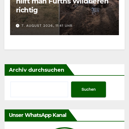
hilft man Fürths Wildtieren
richtig
7. AUGUST 2026, 11:41 UHR
Archiv durchsuchen
Suchen
Unser WhatsApp Kanal