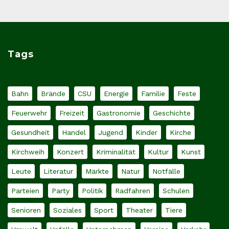
Tags
Bahn
Brände
CSU
Energie
Familie
Feste
Feuerwehr
Freizeit
Gastronomie
Geschichte
Gesundheit
Handel
Jugend
Kinder
Kirche
Kirchweih
Konzert
Kriminalität
Kultur
Kunst
Leute
Literatur
Märkte
Natur
Notfälle
Parteien
Party
Politik
Radfahren
Schulen
Senioren
Soziales
Sport
Theater
Tiere