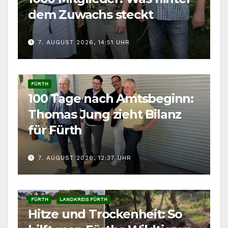
dem Zuwachs steckt
7. AUGUST 2026, 14:51 UHR
FÜRTH
100 Tage nach Amtsbeginn:
Thomas Jung zieht Bilanz
für Fürth
7. AUGUST 2026, 12:37 UHR
FÜRTH
LANDKREIS FÜRTH
Hitze und Trockenheit: So