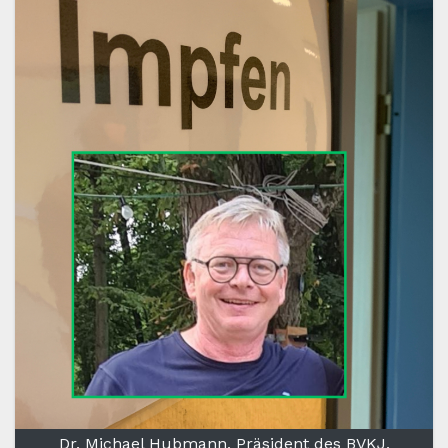
Dr. Michael Hubmann, Präsident des BVKJ,