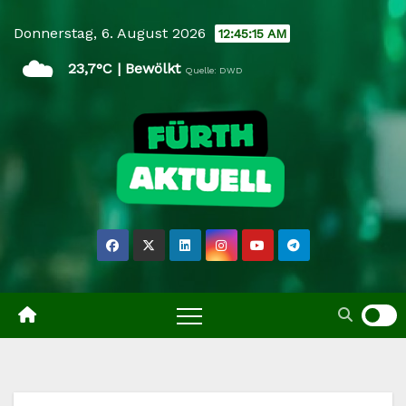
Skip
Donnerstag, 6. August 2026
12:45:16 AM
to
☁️
content
23,7°C | Bewölkt
Quelle: DWD