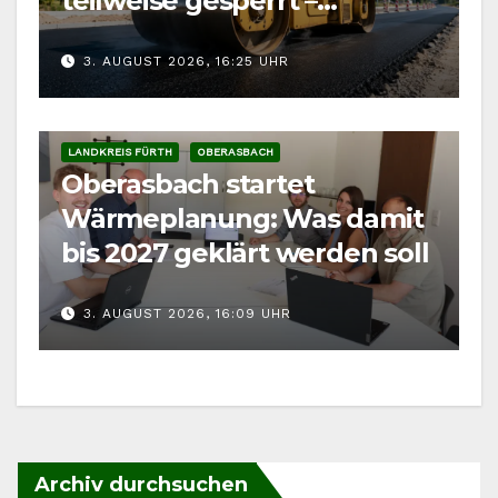
teilweise gesperrt –
Auswirkung auf
3. AUGUST 2026, 16:25 UHR
Kärwaumzug
LANDKREIS FÜRTH
OBERASBACH
Oberasbach startet
Wärmeplanung: Was damit
bis 2027 geklärt werden soll
3. AUGUST 2026, 16:09 UHR
Archiv durchsuchen