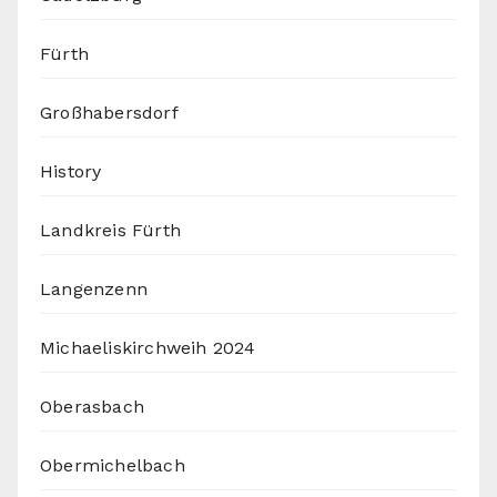
Fürth
Großhabersdorf
History
Landkreis Fürth
Langenzenn
Michaeliskirchweih 2024
Oberasbach
Obermichelbach