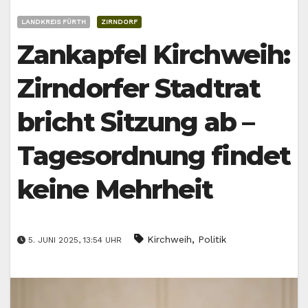
LANDKREIS FÜRTH
ZIRNDORF
Zankapfel Kirchweih:
Zirndorfer Stadtrat
bricht Sitzung ab –
Tagesordnung findet
keine Mehrheit
,
Kirchweih
Politik
5. JUNI 2025, 13:54 UHR