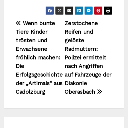
Beitragsnavigation
Wenn bunte
Zerstochene
Tiere Kinder
Reifen und
trösten und
gelöste
Erwachsene
Radmuttern:
fröhlich machen:
Polizei ermittelt
Die
nach Angriffen
Erfolgsgeschichte
auf Fahrzeuge der
der „Artimals“ aus
Diakonie
Cadolzburg
Oberasbach