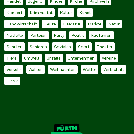
Handel
Jugend
Kinder
Kirche
Kirchweih
Konzert
Kriminalität
Kultur
Kunst
Landwirtschaft
Leute
Literatur
Märkte
Natur
Notfälle
Parteien
Party
Politik
Radfahren
Schulen
Senioren
Soziales
Sport
Theater
Tiere
Umwelt
Unfälle
Unternehmen
Vereine
Verkehr
Wahlen
Weihnachten
Wetter
Wirtschaft
ÖPNV