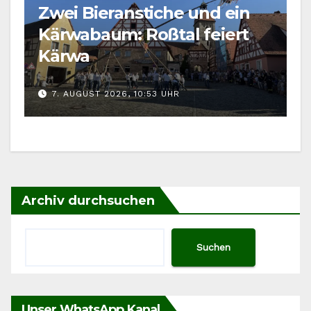
Zwei Bieranstiche und ein
Kärwabaum: Roßtal feiert
Kärwa
7. AUGUST 2026, 10:53 UHR
Archiv durchsuchen
Suchen
Unser WhatsApp Kanal