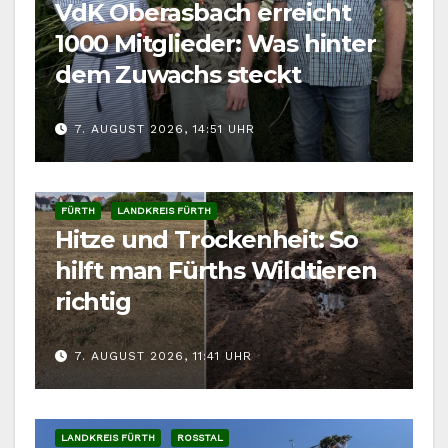
VdK Oberasbach erreicht
1000 Mitglieder: Was hinter
dem Zuwachs steckt
7. AUGUST 2026, 14:51 UHR
FÜRTH
LANDKREIS FÜRTH
Hitze und Trockenheit: So
hilft man Fürths Wildtieren
richtig
7. AUGUST 2026, 11:41 UHR
LANDKREIS FÜRTH
ROSSTAL