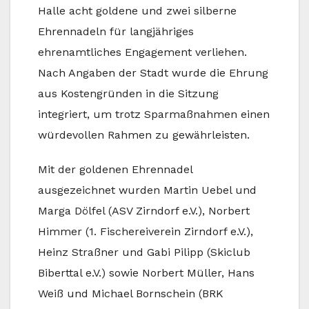
Halle acht goldene und zwei silberne
Ehrennadeln für langjähriges
ehrenamtliches Engagement verliehen.
Nach Angaben der Stadt wurde die Ehrung
aus Kostengründen in die Sitzung
integriert, um trotz Sparmaßnahmen einen
würdevollen Rahmen zu gewährleisten.
Mit der goldenen Ehrennadel
ausgezeichnet wurden Martin Uebel und
Marga Dölfel (ASV Zirndorf e.V.), Norbert
Himmer (1. Fischereiverein Zirndorf e.V.),
Heinz Straßner und Gabi Pilipp (Skiclub
Biberttal e.V.) sowie Norbert Müller, Hans
Weiß und Michael Bornschein (BRK