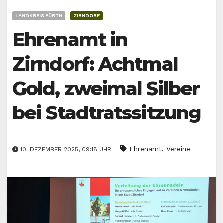
LANDKREIS FÜRTH
ZIRNDORF
Ehrenamt in
Zirndorf: Achtmal
Gold, zweimal Silber
bei Stadtratssitzung
,
Ehrenamt
Vereine
10. DEZEMBER 2025, 09:18 UHR