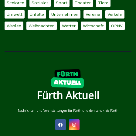
Senioren
Soziales
Sport
Theater
Tiere
Umwelt
Unfälle
Unternehmen
Vereine
Verkehr
Wahlen
Weihnachten
Wetter
Wirtschaft
ÖPNV
Fürth Aktuell
Nachrichten und Veranstaltungen für Fürth und den Landkreis Fürth