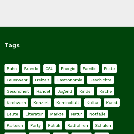
Tags
Bahn
Brände
CSU
Energie
Familie
Feste
Feuerwehr
Freizeit
Gastronomie
Geschichte
Gesundheit
Handel
Jugend
Kinder
Kirche
Kirchweih
Konzert
Kriminalität
Kultur
Kunst
Leute
Literatur
Märkte
Natur
Notfälle
Parteien
Party
Politik
Radfahren
Schulen