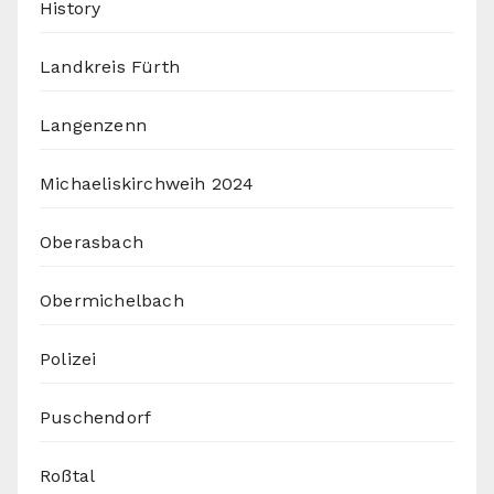
History
Landkreis Fürth
Langenzenn
Michaeliskirchweih 2024
Oberasbach
Obermichelbach
Polizei
Puschendorf
Roßtal