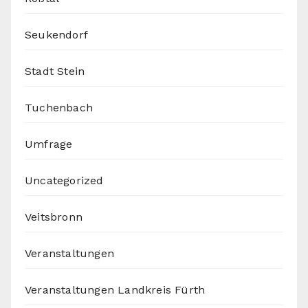
Seukendorf
Stadt Stein
Tuchenbach
Umfrage
Uncategorized
Veitsbronn
Veranstaltungen
Veranstaltungen Landkreis Fürth