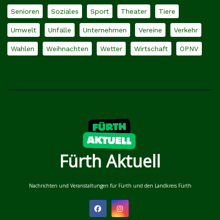
Senioren
Soziales
Sport
Theater
Tiere
Umwelt
Unfälle
Unternehmen
Vereine
Verkehr
Wahlen
Weihnachten
Wetter
Wirtschaft
ÖPNV
Fürth Aktuell
Nachrichten und Veranstaltungen für Fürth und den Landkreis Fürth