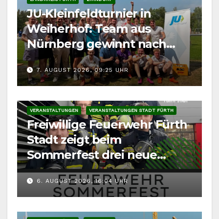
JU-Kleinfeldturnier in
Weiherhof: Team aus
Nürnberg gewinnt nach
Elfmeterschießen
7. AUGUST 2026, 09:25 UHR
VERANSTALTUNGEN
VERANSTALTUNGEN STADT FÜRTH
Freiwillige Feuerwehr Fürth
Stadt zeigt beim
Sommerfest drei neue
Fahrzeuge
6. AUGUST 2026, 16:04 UHR