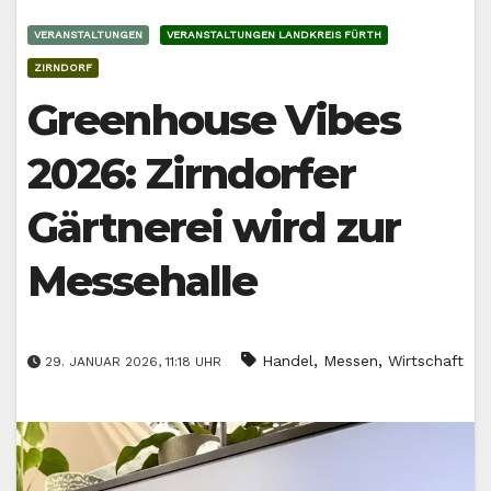
VERANSTALTUNGEN
VERANSTALTUNGEN LANDKREIS FÜRTH
ZIRNDORF
Greenhouse Vibes
2026: Zirndorfer
Gärtnerei wird zur
Messehalle
,
,
Handel
Messen
Wirtschaft
29. JANUAR 2026, 11:18 UHR