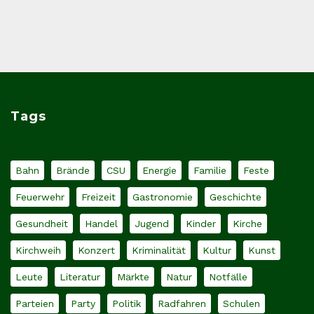
Tags
Bahn
Brände
CSU
Energie
Familie
Feste
Feuerwehr
Freizeit
Gastronomie
Geschichte
Gesundheit
Handel
Jugend
Kinder
Kirche
Kirchweih
Konzert
Kriminalität
Kultur
Kunst
Leute
Literatur
Märkte
Natur
Notfälle
Parteien
Party
Politik
Radfahren
Schulen