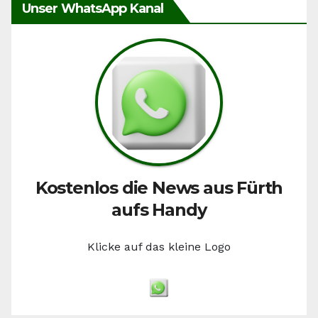
Unser WhatsApp Kanal
Kostenlos die News aus Fürth
aufs Handy
Klicke auf das kleine Logo