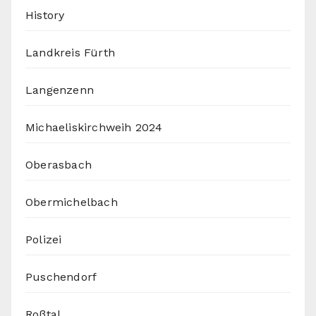
History
Landkreis Fürth
Langenzenn
Michaeliskirchweih 2024
Oberasbach
Obermichelbach
Polizei
Puschendorf
Roßtal