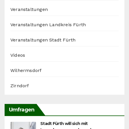
Veranstaltungen
Veranstaltungen Landkreis Fürth
Veranstaltungen Stadt Fürth
Videos
Wilhermsdorf
Zirndorf
Umfragen
Stadt Fürth will sich mit