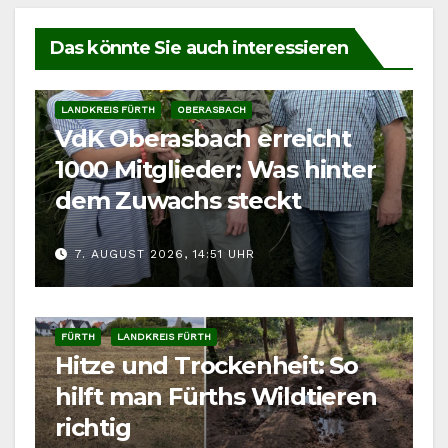
Das könnte Sie auch interessieren
LANDKREIS FÜRTH
OBERASBACH
VdK Oberasbach erreicht
1000 Mitglieder: Was hinter
dem Zuwachs steckt
7. AUGUST 2026, 14:51 UHR
FÜRTH
LANDKREIS FÜRTH
Hitze und Trockenheit: So
hilft man Fürths Wildtieren
richtig