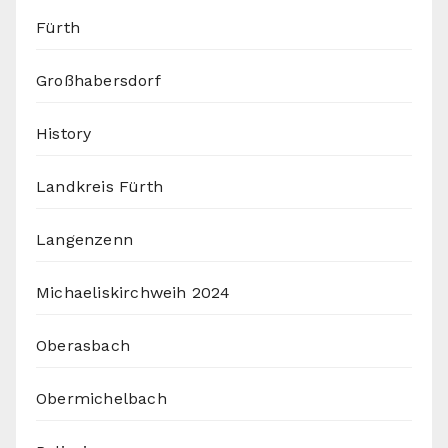
Fürth
Großhabersdorf
History
Landkreis Fürth
Langenzenn
Michaeliskirchweih 2024
Oberasbach
Obermichelbach