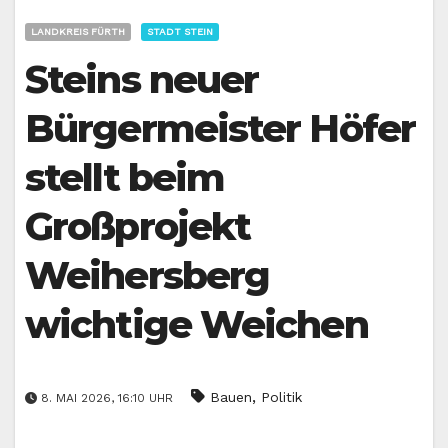
LANDKREIS FÜRTH
STADT STEIN
Steins neuer
Bürgermeister Höfer
stellt beim
Großprojekt
Weihersberg
wichtige Weichen
,
Bauen
Politik
8. MAI 2026, 16:10 UHR