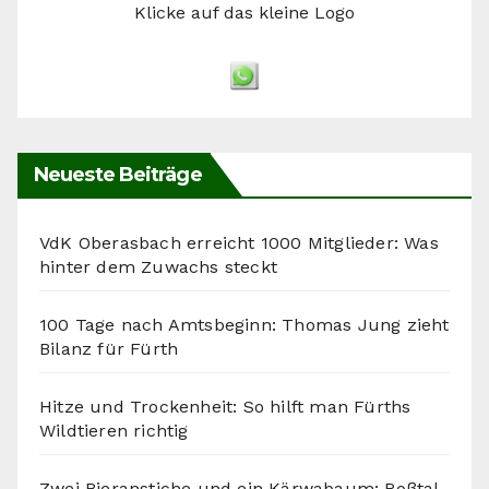
Klicke auf das kleine Logo
Neueste Beiträge
VdK Oberasbach erreicht 1000 Mitglieder: Was
hinter dem Zuwachs steckt
100 Tage nach Amtsbeginn: Thomas Jung zieht
Bilanz für Fürth
Hitze und Trockenheit: So hilft man Fürths
Wildtieren richtig
Zwei Bieranstiche und ein Kärwabaum: Roßtal