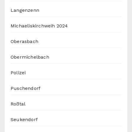
Langenzenn
Michaeliskirchweih 2024
Oberasbach
Obermichelbach
Polizei
Puschendorf
Roßtal
Seukendorf