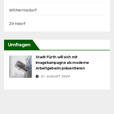
Wilhermsdorf
Zirndorf
Umfragen
Stadt Fürth will sich mit
Imagekampagne als moderne
Arbeitgeberin präsentieren
21. AUGUST 2024