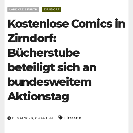
LANDKREIS FÜRTH
ZIRNDORF
Kostenlose Comics in
Zirndorf:
Bücherstube
beteiligt sich an
bundesweitem
Aktionstag
Literatur
8. MAI 2026, 09:44 UHR