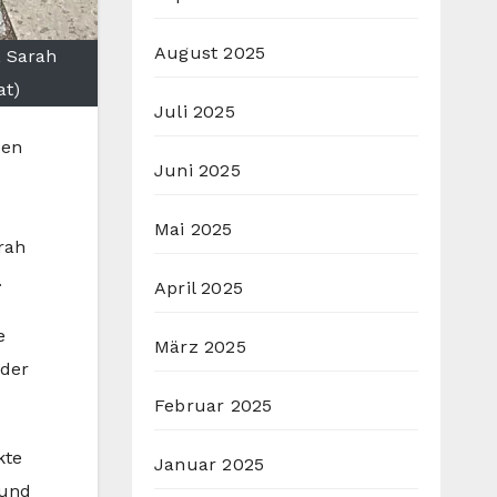
August 2025
, Sarah
at)
Juli 2025
den
Juni 2025
Mai 2025
rah
.
April 2025
e
März 2025
 der
Februar 2025
kte
Januar 2025
 und