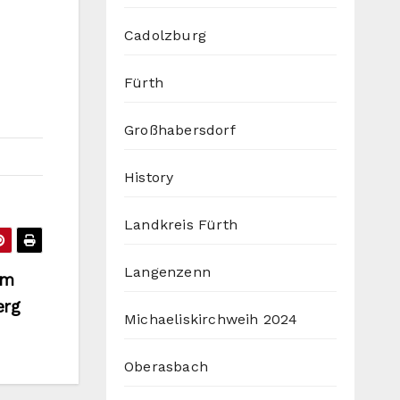
Cadolzburg
Fürth
Großhabersdorf
History
Landkreis Fürth
Langenzenn
om
erg
Michaeliskirchweih 2024
Oberasbach