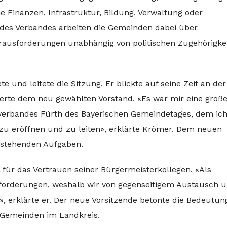
 Finanzen, Infrastruktur, Bildung, Verwaltung oder
es Verbandes arbeiten die Gemeinden dabei über
rausforderungen unabhängig von politischen Zugehörigke
e und leitete die Sitzung. Er blickte auf seine Zeit an der
ierte dem neu gewählten Vorstand. «Es war mir eine groß
sverbandes Fürth des Bayerischen Gemeindetages, dem ich
, zu eröffnen und zu leiten», erklärte Krömer. Dem neuen
orstehenden Aufgaben.
 für das Vertrauen seiner Bürgermeisterkollegen. «Als
orderungen, weshalb wir von gegenseitigem Austausch 
 erklärte er. Der neue Vorsitzende betonte die Bedeutun
 Gemeinden im Landkreis.