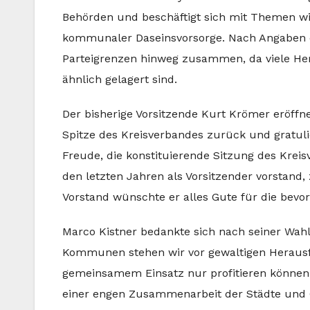
Behörden und beschäftigt sich mit Themen wie
kommunaler Daseinsvorsorge. Nach Angaben d
Parteigrenzen hinweg zusammen, da viele He
ähnlich gelagert sind.
Der bisherige Vorsitzende Kurt Krömer eröffnet
Spitze des Kreisverbandes zurück und gratul
Freude, die konstituierende Sitzung des Krei
den letzten Jahren als Vorsitzender vorstand
Vorstand wünschte er alles Gute für die bev
Marco Kistner bedankte sich nach seiner Wahl
Kommunen stehen wir vor gewaltigen Herausf
gemeinsamem Einsatz nur profitieren können»,
einer engen Zusammenarbeit der Städte und