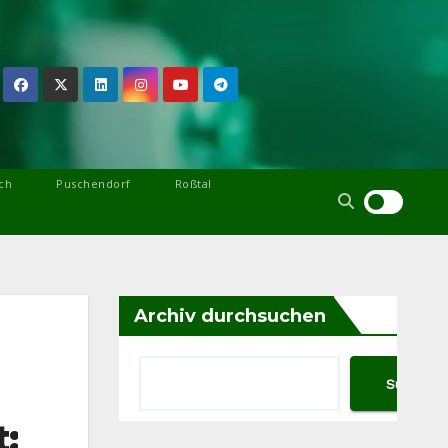
ch
Puschendorf
Roßtal
Archiv durchsuchen
Suchen
: