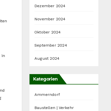
Dezember 2024
November 2024
iten
Oktober 2024
September 2024
e
 in
August 2024
Kategorien
und
Ammerndorf
g
Baustellen | Verkehr