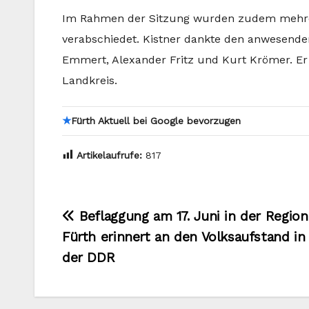
Im Rahmen der Sitzung wurden zudem mehrer
verabschiedet. Kistner dankte den anwesende
Emmert, Alexander Fritz und Kurt Krömer. E
Landkreis.
★
Fürth Aktuell bei Google bevorzugen
Artikelaufrufe:
817
Beitragsnavigation
Beflaggung am 17. Juni in der Region
Fürth erinnert an den Volksaufstand in
der DDR