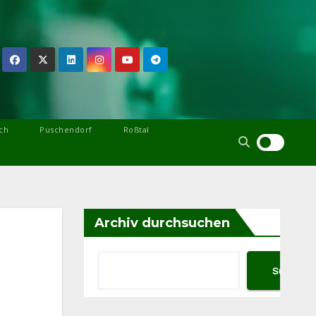
ch
Puschendorf
Roßtal
Archiv durchsuchen
Suchen