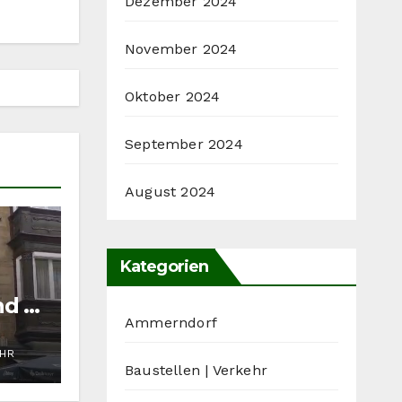
Dezember 2024
November 2024
Oktober 2024
September 2024
August 2024
Kategorien
nd in
Ammerndorf
UHR
Baustellen | Verkehr