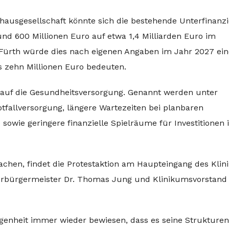
ausgesellschaft könnte sich die bestehende Unterfinanz
nd 600 Millionen Euro auf etwa 1,4 Milliarden Euro im
ürth würde dies nach eigenen Angaben im Jahr 2027 ein
ls zehn Millionen Euro bedeuten.
 auf die Gesundheitsversorgung. Genannt werden unter
fallversorgung, längere Wartezeiten bei planbaren
owie geringere finanzielle Spielräume für Investitionen 
hen, findet die Protestaktion am Haupteingang des Kli
erbürgermeister Dr. Thomas Jung und Klinikumsvorstand 
ngenheit immer wieder bewiesen, dass es seine Strukturen