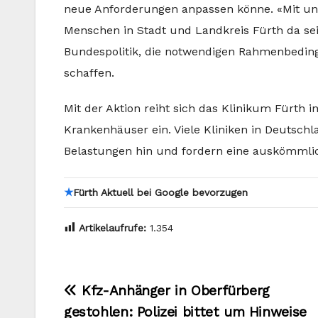
neue Anforderungen anpassen könne. «Mit unse
Menschen in Stadt und Landkreis Fürth da sein»
Bundespolitik, die notwendigen Rahmenbeding
schaffen.
Mit der Aktion reiht sich das Klinikum Fürth 
Krankenhäuser ein. Viele Kliniken in Deutschl
Belastungen hin und fordern eine auskömmli
★
Fürth Aktuell bei Google bevorzugen
Artikelaufrufe:
1.354
Beitragsnavigation
Kfz-Anhänger in Oberfürberg
gestohlen: Polizei bittet um Hinweise