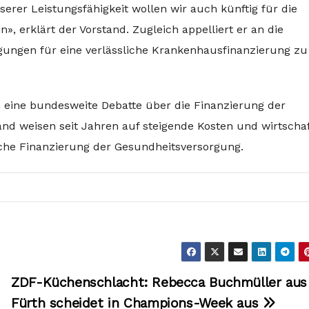
rer Leistungsfähigkeit wollen wir auch künftig für die
, erklärt der Vorstand. Zugleich appelliert er an die
ungen für eine verlässliche Krankenhausfinanzierung zu
in eine bundesweite Debatte über die Finanzierung der
and weisen seit Jahren auf steigende Kosten und wirtschaf
che Finanzierung der Gesundheitsversorgung.
ZDF-Küchenschlacht: Rebecca Buchmüller aus
Fürth scheidet in Champions-Week aus