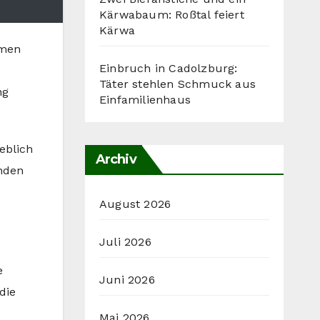
Kärwabaum: Roßtal feiert
Kärwa
hmen
Einbruch in Cadolzburg:
Täter stehlen Schmuck aus
ng
Einfamilienhaus
eblich
Archiv
enden
August 2026
Juli 2026
e
Juni 2026
die
Mai 2026