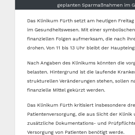
geplanten Sparmaßnahmen im Ge
Das Klinikum Fürth setzt am heutigen Freita
im Gesundheitswesen. Mit einer symbolischen
finanziellen Folgen aufmerksam, die nach ih
drohen. Von 11 bis 13 Uhr bleibt der Hauptei
Nach Angaben des Klinikums könnten die vor
belasten. Hintergrund ist die laufende Krank
strukturellen Veränderungen stehen, sollen n
finanzielle Mittel gekürzt werden.
Das Klinikum Fürth kritisiert insbesondere dre
Patientenversorgung, die aus Sicht der Klinik
zusätzliche Dokumentations- und Prüfpflichte
Versorgung von Patienten benötigt werde.