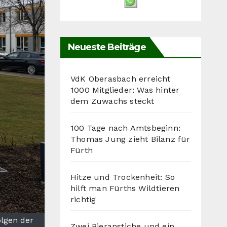
Neueste Beiträge
VdK Oberasbach erreicht
1000 Mitglieder: Was hinter
dem Zuwachs steckt
100 Tage nach Amtsbeginn:
Thomas Jung zieht Bilanz für
Fürth
Hitze und Trockenheit: So
hilft man Fürths Wildtieren
richtig
olgen der
Zwei Bieranstiche und ein