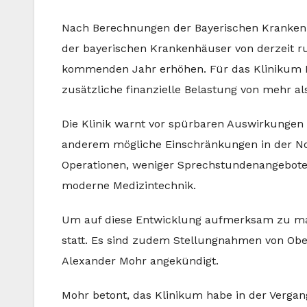
Nach Berechnungen der Bayerischen Krankenh
der bayerischen Krankenhäuser von derzeit ru
kommenden Jahr erhöhen. Für das Klinikum F
zusätzliche finanzielle Belastung von mehr a
Die Klinik warnt vor spürbaren Auswirkungen
anderem mögliche Einschränkungen in der Not
Operationen, weniger Sprechstundenangebote s
moderne Medizintechnik.
Um auf diese Entwicklung aufmerksam zu mac
statt. Es sind zudem Stellungnahmen von Ob
Alexander Mohr angekündigt.
Mohr betont, das Klinikum habe in der Verga