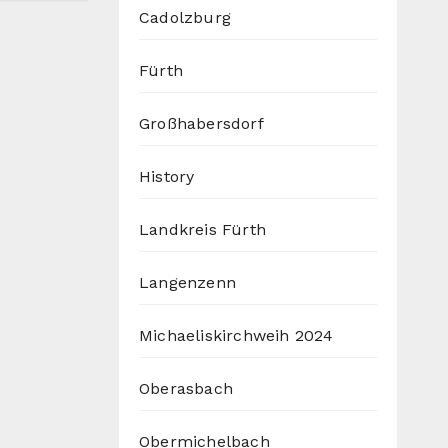
Cadolzburg
Fürth
Großhabersdorf
History
Landkreis Fürth
Langenzenn
Michaeliskirchweih 2024
Oberasbach
Obermichelbach