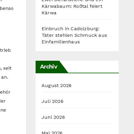
Kärwabaum: Roßtal feiert
ebenso
Kärwa
Einbruch in Cadolzburg:
Täter stehlen Schmuck aus
Einfamilienhaus
trieb
Archiv
 seit
 an.
August 2026
Gehör
der
Juli 2026
ene
Juni 2026
Mai 2026