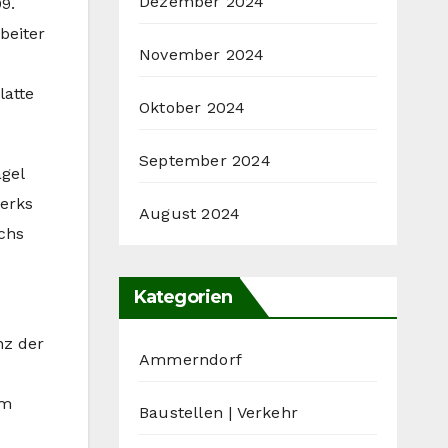
Dezember 2024
9.
beiter
November 2024
latte
Oktober 2024
September 2024
gel
erks
August 2024
chs
Kategorien
nz der
Ammerndorf
um
Baustellen | Verkehr