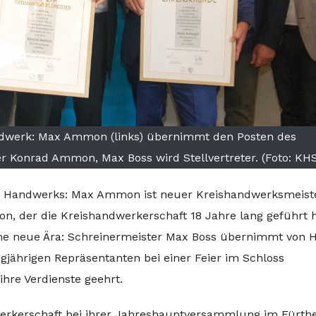
ndwerk: Max Ammon (links) übernimmt den Posten des
 Konrad Ammon, Max Boss wird Stellvertreter. (Foto: KH
er Handwerks: Max Ammon ist neuer Kreishandwerksmeist
n, der die Kreishandwerkerschaft 18 Jahre lang geführt h
ine neue Ära: Schreinermeister Max Boss übernimmt von 
gjährigen Repräsentanten bei einer Feier im Schloss
ihre Verdienste geehrt.
werkerschaft bei ihrer Jahreshauptversammlung im Fürth