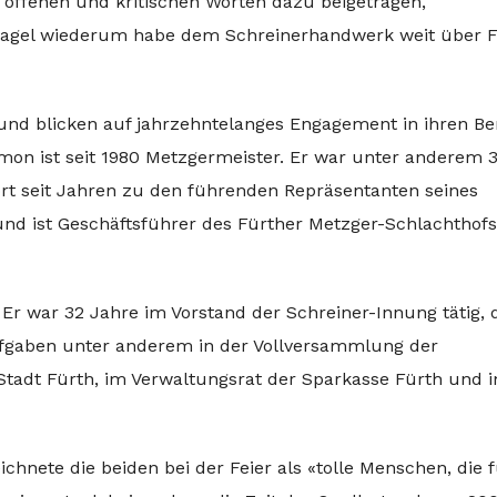
ffenen und kritischen Worten dazu beigetragen,
fnagel wiederum habe dem Schreinerhandwerk weit über 
nd blicken auf jahrzehntelanges Engagement in ihren Be
on ist seit 1980 Metzgermeister. Er war unter anderem 
rt seit Jahren zu den führenden Repräsentanten seines
d ist Geschäftsführer des Fürther Metzger-Schlachthofs
. Er war 32 Jahre im Vorstand der Schreiner-Innung tätig,
ufgaben unter anderem in der Vollversammlung der
tadt Fürth, im Verwaltungsrat der Sparkasse Fürth und 
nete die beiden bei der Feier als «tolle Menschen, die f