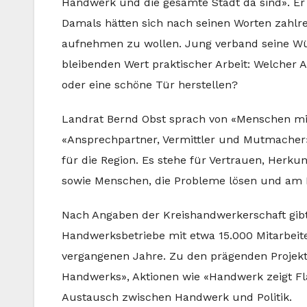
Handwerk und die gesamte Stadt da sind». Er 
Damals hätten sich nach seinen Worten zahlrei
aufnehmen zu wollen. Jung verband seine W
bleibenden Wert praktischer Arbeit: Welcher 
oder eine schöne Tür herstellen?
Landrat Bernd Obst sprach von «Menschen mi
«Ansprechpartner, Vermittler und Mutmacher
für die Region. Es stehe für Vertrauen, Her
sowie Menschen, die Probleme lösen und am E
Nach Angaben der Kreishandwerkerschaft gibt 
Handwerksbetriebe mit etwa 15.000 Mitarbeite
vergangenen Jahre. Zu den prägenden Projek
Handwerks», Aktionen wie «Handwerk zeigt F
Austausch zwischen Handwerk und Politik.