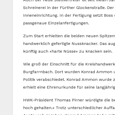
Schreinerei in der Fürther Glockenstraße. De
Inneneinrichtung. In der Fertigung setzt Bos
passgenaue Einzelanfertigungen.
Zum Start erhielten die beiden neuen Spitze
handwerklich gefertigte Nussknacker. Das au
künftig auch «harte Nüsse» zu knacken sein.
Wie groß der Einschnitt für die Kreishandwerke
Burgfarrnbach. Dort wurden Konrad Ammon un
Politik verabschiedet. Konrad Ammon wurde 
erhielt eine Ehrenurkunde für seine langjährige
HWK-Präsident Thomas Pirner würdigte die b
hoch gehalten.» Trotz unterschiedlicher Auff