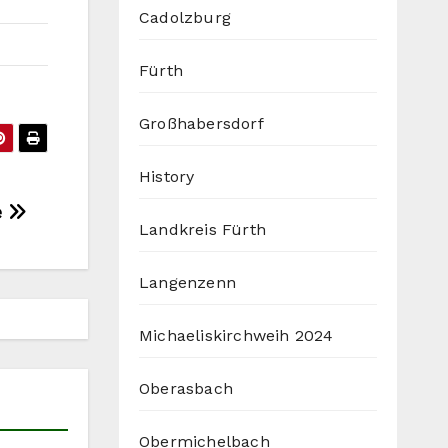
Cadolzburg
Fürth
Großhabersdorf
History
e
Landkreis Fürth
Langenzenn
Michaeliskirchweih 2024
Oberasbach
Obermichelbach