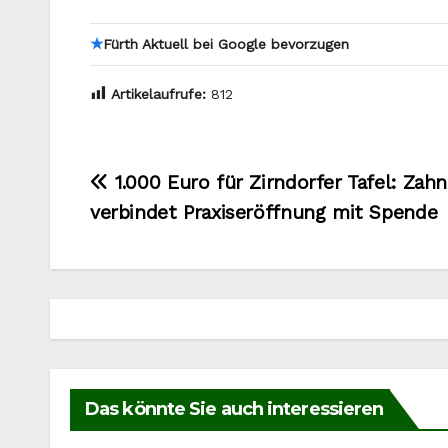
★
Fürth Aktuell bei Google bevorzugen
Artikelaufrufe:
812
Beitragsnavigation
1.000 Euro für Zirndorfer Tafel: Zahn
verbindet Praxiseröffnung mit Spende
Das könnte Sie auch interessieren