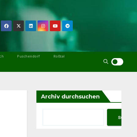
ch
Puschendorf
Roßtal
Archiv durchsuchen
Suchen