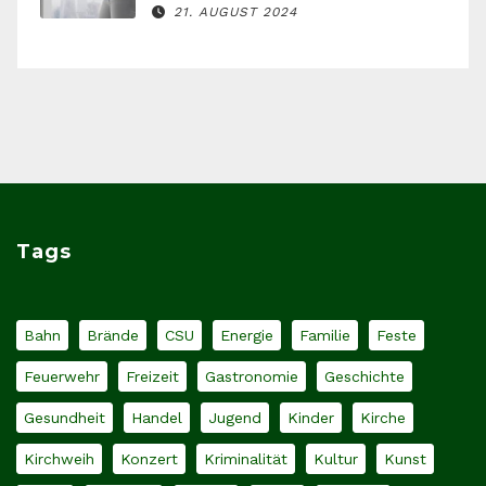
21. AUGUST 2024
Tags
Bahn
Brände
CSU
Energie
Familie
Feste
Feuerwehr
Freizeit
Gastronomie
Geschichte
Gesundheit
Handel
Jugend
Kinder
Kirche
Kirchweih
Konzert
Kriminalität
Kultur
Kunst