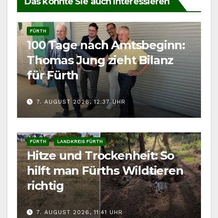
Das könnte Sie auch interessieren
FÜRTH
100 Tage nach Amtsbeginn:
Thomas Jung zieht Bilanz
für Fürth
7. AUGUST 2026, 12:37 UHR
FÜRTH
LANDKREIS FÜRTH
Hitze und Trockenheit: So
hilft man Fürths Wildtieren
richtig
7. AUGUST 2026, 11:41 UHR