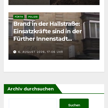
FÜRTH
POLIZEI
Brand in der Hallstraße:
Einsatzkräfte sind in der
Fürther Innenstadt
gefordert
6. AUGUST 2026, 17:06 UHR
Archiv durchsuchen
Suchen