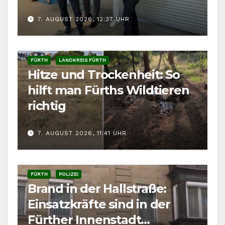
7. AUGUST 2026, 12:37 UHR
FÜRTH
LANDKREIS FÜRTH
Hitze und Trockenheit: So
hilft man Fürths Wildtieren
richtig
7. AUGUST 2026, 11:41 UHR
FÜRTH
POLIZEI
Brand in der Hallstraße:
Einsatzkräfte sind in der
Fürther Innenstadt