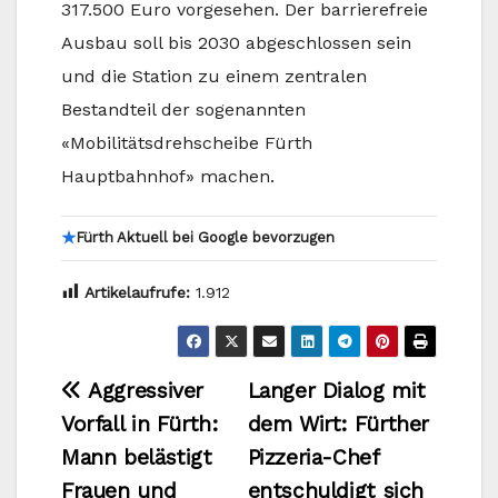
317.500 Euro vorgesehen. Der barrierefreie
Ausbau soll bis 2030 abgeschlossen sein
und die Station zu einem zentralen
Bestandteil der sogenannten
«Mobilitätsdrehscheibe Fürth
Hauptbahnhof» machen.
★
Fürth Aktuell bei Google bevorzugen
Artikelaufrufe:
1.912
Beitragsnavigation
Aggressiver
Langer Dialog mit
Vorfall in Fürth:
dem Wirt: Fürther
Mann belästigt
Pizzeria-Chef
Frauen und
entschuldigt sich