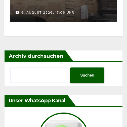
gefordert
6. AUGUST 2026, 17:06 UHR
Archiv durchsuchen
Suchen
Unser WhatsApp Kanal