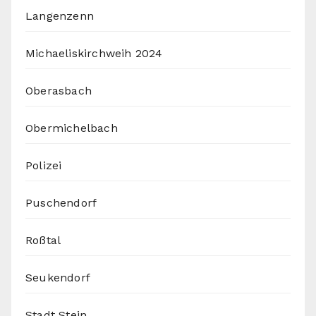
Langenzenn
Michaeliskirchweih 2024
Oberasbach
Obermichelbach
Polizei
Puschendorf
Roßtal
Seukendorf
Stadt Stein