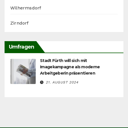
Wilhermsdorf
Zirndorf
Umfragen
Stadt Fürth will sich mit
Imagekampagne als moderne
Arbeitgeberin präsentieren
21. AUGUST 2024