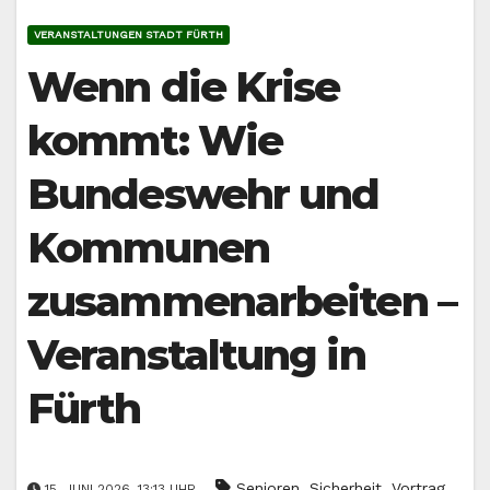
VERANSTALTUNGEN STADT FÜRTH
Wenn die Krise
kommt: Wie
Bundeswehr und
Kommunen
zusammenarbeiten –
Veranstaltung in
Fürth
,
,
Senioren
Sicherheit
Vortrag
15. JUNI 2026, 13:13 UHR