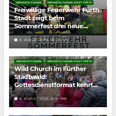
VERANSTALTUNGEN
VERANSTALTUNGEN STADT FÜRTH
Freiwillige Feuerwehr Fürth
Stadt zeigt beim
Sommerfest drei neue
Fahrzeuge
6. AUGUST 2026, 16:04 UHR
VERANSTALTUNGEN
VERANSTALTUNGEN STADT FÜRTH
Wild Church im Fürther
Stadtwald:
Gottesdienstformat kehrt
im August zurück
6. AUGUST 2026, 15:19 UHR