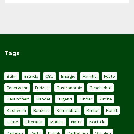
Tags
Bahn
Brände
CSU
Energie
Familie
Feste
Feuerwehr
Freizeit
Gastronomie
Geschichte
Gesundheit
Handel
Jugend
Kinder
Kirche
Kirchweih
Konzert
Kriminalität
Kultur
Kunst
Leute
Literatur
Märkte
Natur
Notfälle
Parteien
Party
Politik
Radfahren
Schulen