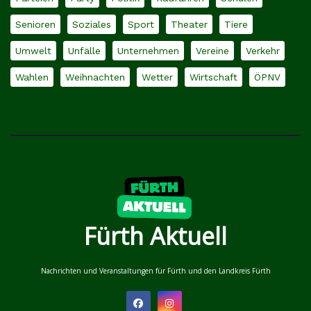
Senioren
Soziales
Sport
Theater
Tiere
Umwelt
Unfälle
Unternehmen
Vereine
Verkehr
Wahlen
Weihnachten
Wetter
Wirtschaft
ÖPNV
Fürth Aktuell
Nachrichten und Veranstaltungen für Fürth und den Landkreis Fürth