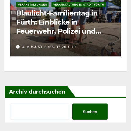
VERANSTALTUNGEN
VERANSTALTUNGEN STADT FÜRTH
Blaulicht-Familientag in
Fürth: Einblicke in
Feuerwehr, Polizei und
Rettungsdienst
3. AUGUST 2026, 17:29 UHR
Archiv durchsuchen
Suchen