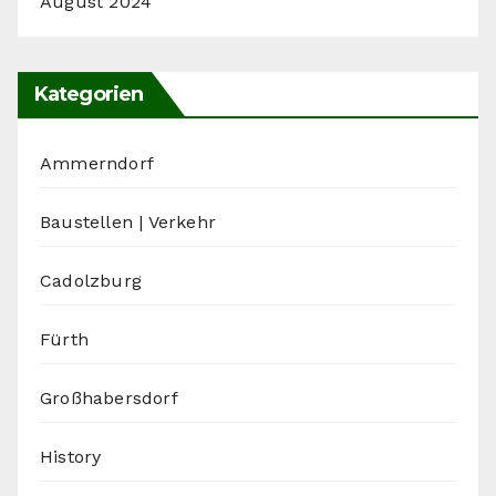
August 2024
Kategorien
Ammerndorf
Baustellen | Verkehr
Cadolzburg
Fürth
Großhabersdorf
History