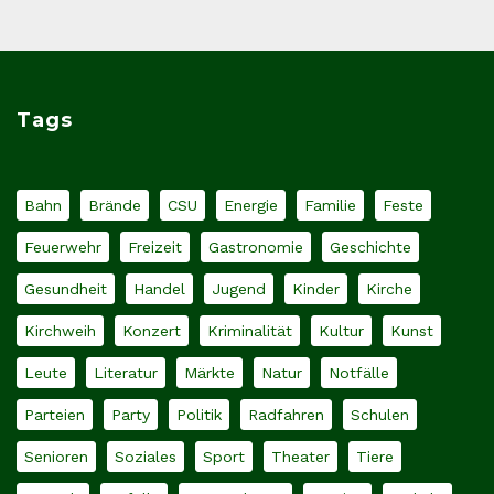
Tags
Bahn
Brände
CSU
Energie
Familie
Feste
Feuerwehr
Freizeit
Gastronomie
Geschichte
Gesundheit
Handel
Jugend
Kinder
Kirche
Kirchweih
Konzert
Kriminalität
Kultur
Kunst
Leute
Literatur
Märkte
Natur
Notfälle
Parteien
Party
Politik
Radfahren
Schulen
Senioren
Soziales
Sport
Theater
Tiere