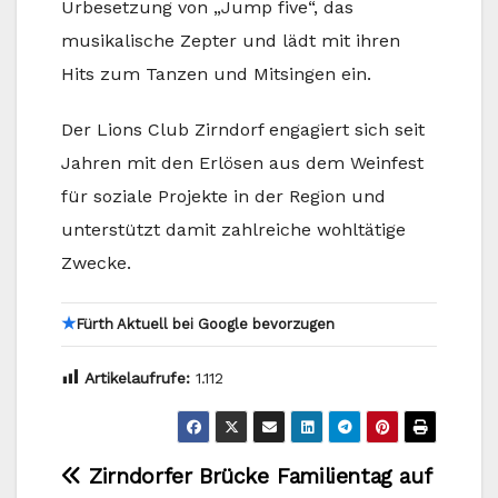
Urbesetzung von „Jump five“, das
musikalische Zepter und lädt mit ihren
Hits zum Tanzen und Mitsingen ein.
Der Lions Club Zirndorf engagiert sich seit
Jahren mit den Erlösen aus dem Weinfest
für soziale Projekte in der Region und
unterstützt damit zahlreiche wohltätige
Zwecke.
★
Fürth Aktuell bei Google bevorzugen
Artikelaufrufe:
1.112
Beitragsnavigation
Zirndorfer Brücke
Familientag auf