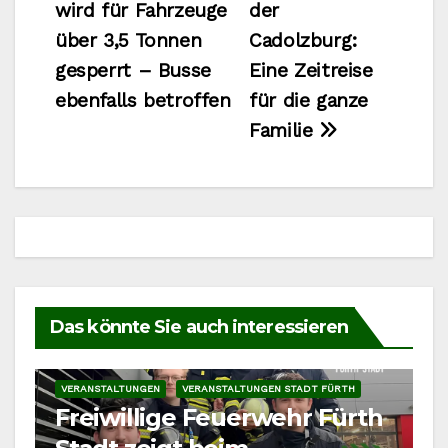
wird für Fahrzeuge
der
über 3,5 Tonnen
Cadolzburg:
gesperrt – Busse
Eine Zeitreise
ebenfalls betroffen
für die ganze
Familie
Das könnte Sie auch interessieren
VERANSTALTUNGEN
VERANSTALTUNGEN STADT FÜRTH
Freiwillige Feuerwehr Fürth