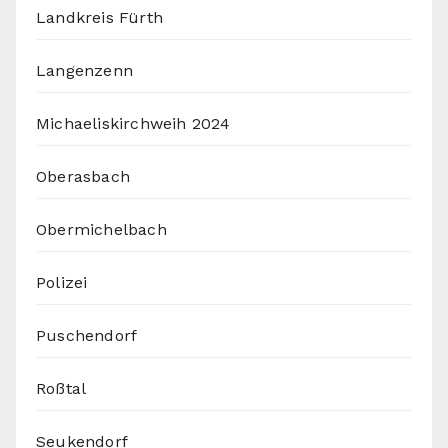
Landkreis Fürth
Langenzenn
Michaeliskirchweih 2024
Oberasbach
Obermichelbach
Polizei
Puschendorf
Roßtal
Seukendorf