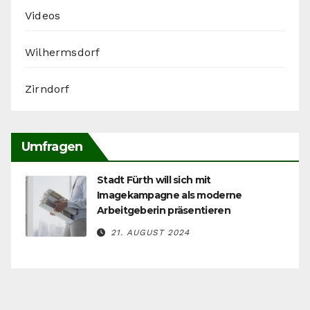
Videos
Wilhermsdorf
Zirndorf
Umfragen
Stadt Fürth will sich mit
Imagekampagne als moderne
Arbeitgeberin präsentieren
21. AUGUST 2024