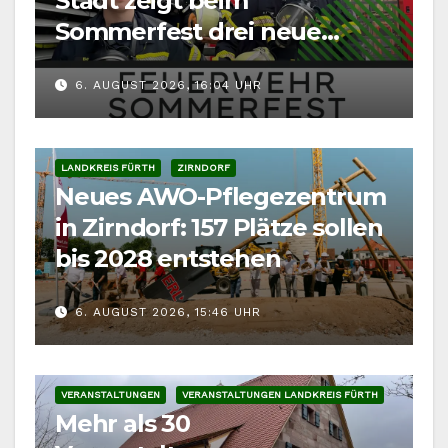
Stadt zeigt beim
Sommerfest drei neue
Fahrzeuge
6. AUGUST 2026, 16:04 UHR
LANDKREIS FÜRTH
ZIRNDORF
Neues AWO-Pflegezentrum
in Zirndorf: 157 Plätze sollen
bis 2028 entstehen
6. AUGUST 2026, 15:46 UHR
VERANSTALTUNGEN
VERANSTALTUNGEN LANDKREIS FÜRTH
Mehr als 30