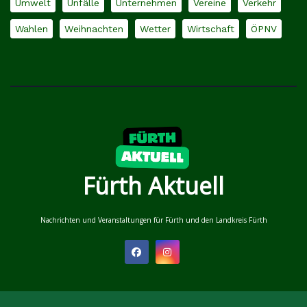
Umwelt
Unfälle
Unternehmen
Vereine
Verkehr
Wahlen
Weihnachten
Wetter
Wirtschaft
ÖPNV
Fürth Aktuell
Nachrichten und Veranstaltungen für Fürth und den Landkreis Fürth