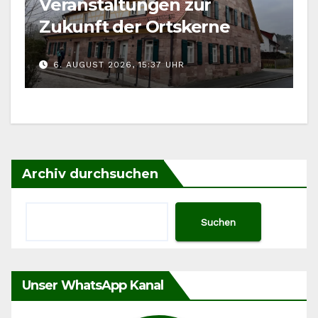
Veranstaltungen zur
Zukunft der Ortskerne
6. AUGUST 2026, 15:37 UHR
Archiv durchsuchen
Suchen
Unser WhatsApp Kanal