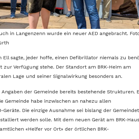
uch in Langenzenn wurde ein neuer AED angebracht. Fot
ürth
Ell sagte, jeder hoffe, einen Defibrillator niemals zu benö
fort zur Verfügung stehe. Der Standort am BRK-Heim am
ralen Lage und seiner Signalwirkung besonders an.
 Angaben der Gemeinde bereits bestehende Strukturen. E
ie Gemeinde habe inzwischen an nahezu allen
-Geräte. Die einzige Ausnahme sei bislang der Gemeindet
nstalliert werden solle. Mit dem neuen Gerät am BRK-Hau
amtlichen «Helfer vor Ort» der örtlichen BRK-