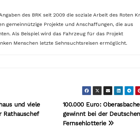
 Angaben des BRK seit 2009 die soziale Arbeit des Roten K
den gemeinnützige Projekte und Anschaffungen, die aus
ten. Als Beispiel wird das Fahrzeug für das Projekt
ken Menschen letzte Sehnsuchtsreisen ermöglicht.
haus und viele
100.000 Euro: Oberasbache
r Rathauschef
gewinnt bei der Deutsche
Fernsehlotterie