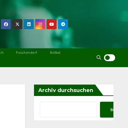
ch
Puschendorf
Roßtal
Archiv durchsuchen
Suchen