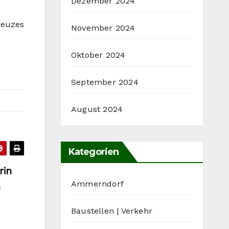
Dezember 2024
reuzes
November 2024
Oktober 2024
September 2024
August 2024
Kategorien
rin
Ammerndorf
n
Baustellen | Verkehr