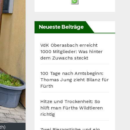
Neueste Beiträge
VdK Oberasbach erreicht
1000 Mitglieder: Was hinter
dem Zuwachs steckt
100 Tage nach Amtsbeginn:
Thomas Jung zieht Bilanz für
Fürth
Hitze und Trockenheit: So
hilft man Fürths Wildtieren
richtig
th)
Zwei Bieranstiche und ein