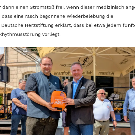
dann einen Stromstoß frei, wenn dieser medizinisch ang
uf, dass eine rasch begonnene Wiederbelebung die
Deutsche Herzstiftung erklärt, dass bei etwa jedem fünft
e Rhythmusstörung vorliegt.