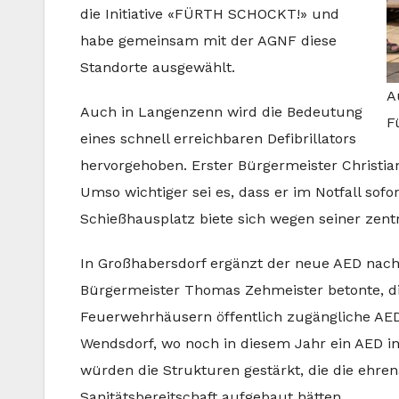
die Initiative «FÜRTH SCHOCKT!» und
habe gemeinsam mit der AGNF diese
Standorte ausgewählt.
A
Auch in Langenzenn wird die Bedeutung
F
eines schnell erreichbaren Defibrillators
hervorgehoben. Erster Bürgermeister Christian 
Umso wichtiger sei es, dass er im Notfall so
Schießhausplatz biete sich wegen seiner zent
In Großhabersdorf ergänzt der neue AED nach
Bürgermeister Thomas Zehmeister betonte, d
Feuerwehrhäusern öffentlich zugängliche AED
Wendsdorf, wo noch in diesem Jahr ein AED i
würden die Strukturen gestärkt, die die ehren
Sanitätsbereitschaft aufgebaut hätten.