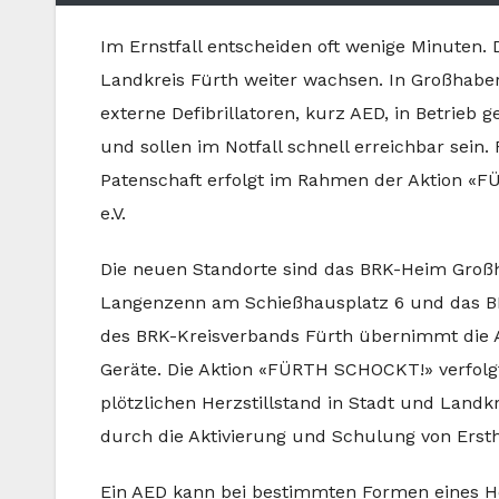
Im Ernstfall entscheiden oft wenige Minuten. D
Landkreis Fürth weiter wachsen. In Großhaber
externe Defibrillatoren, kurz AED, in Betrie
und sollen im Notfall schnell erreichbar sein.
Patenschaft erfolgt im Rahmen der Aktion «F
e.V.
Die neuen Standorte sind das BRK-Heim Großh
Langenzenn am Schießhausplatz 6 und das BR
des BRK-Kreisverbands Fürth übernimmt die A
Geräte. Die Aktion «FÜRTH SCHOCKT!» verfolgt
plötzlichen Herzstillstand in Stadt und Land
durch die Aktivierung und Schulung von Erst
Ein AED kann bei bestimmten Formen eines Her