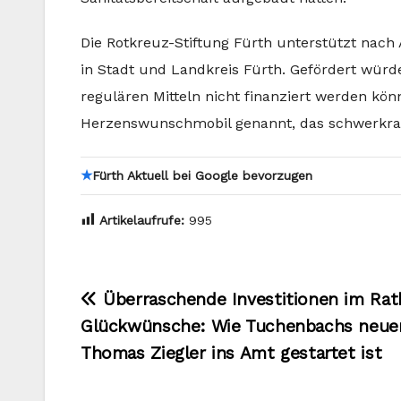
Die Rotkreuz-Stiftung Fürth unterstützt nach
in Stadt und Landkreis Fürth. Gefördert wür
regulären Mitteln nicht finanziert werden könn
Herzenswunschmobil genannt, das schwerkran
★
Fürth Aktuell bei Google bevorzugen
Artikelaufrufe:
995
Beitragsnavigation
Überraschende Investitionen im Rat
Glückwünsche: Wie Tuchenbachs neue
Thomas Ziegler ins Amt gestartet ist